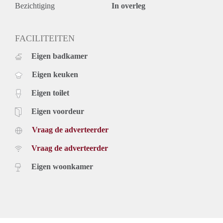
Rental price € 3950,- excluding utilities
Bezichtiging
In overleg
Deposit equal to 2 months rent
FACILITEITEN
Eigen badkamer
Eigen keuken
Eigen toilet
Eigen voordeur
Vraag de adverteerder
Vraag de adverteerder
Eigen woonkamer