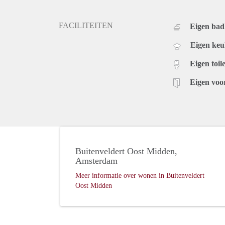
FACILITEITEN
Eigen ba
Eigen ke
Eigen toile
Eigen voo
Buitenveldert Oost Midden,
Amsterdam
Meer informatie over wonen in Buitenveldert
Oost Midden