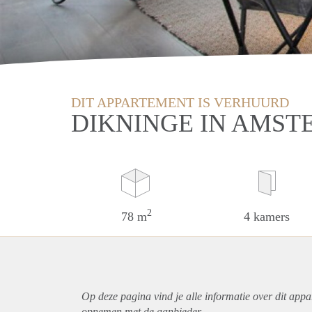
DIT APPARTEMENT IS VERHUURD
DIKNINGE IN AMS
2
78 m
4 kamers
Op deze pagina vind je alle informatie over dit
appa
opnemen met de aanbieder.