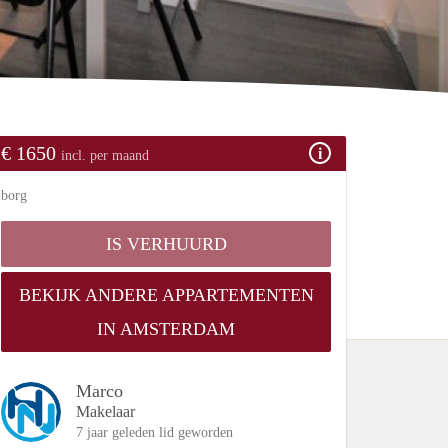
€ 1650
incl. per maand
borg
IS VERHUURD
BEKIJK ANDERE APPARTEMENTEN
IN AMSTERDAM
Marco
Makelaar
7 jaar geleden lid geworden