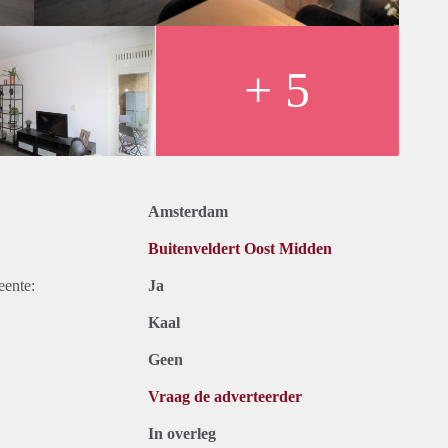
+ 5
Amsterdam
Buitenveldert Oost Midden
eente:
Ja
Kaal
Geen
Vraag de adverteerder
In overleg