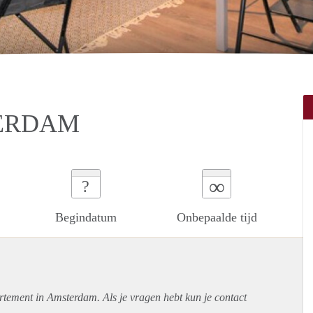
TERDAM
∞
?
Begindatum
Onbepaalde tijd
rtement
in Amsterdam. Als je vragen hebt kun je contact