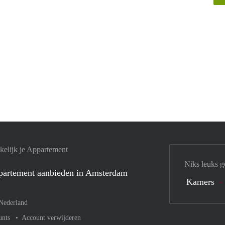
elijk je Appartement
Niks leuks g
ppartement aanbieden in Amsterdam
Kamers
Nederland
unts
Account verwijderen