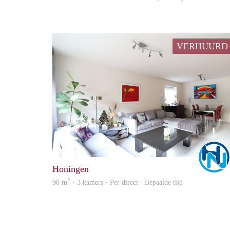
VERHUURD
Honingen
2
98 m
· 3 kamers · Per direct - Bepaalde tijd