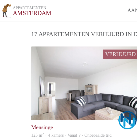
APPARTEMENTEN
AA
AMSTERDAM
17 APPARTEMENTEN VERHUURD IN D
VERHUURD
Mensinge
2
125 m
· 4 kamers · Vanaf ? - Onbepaalde tijd