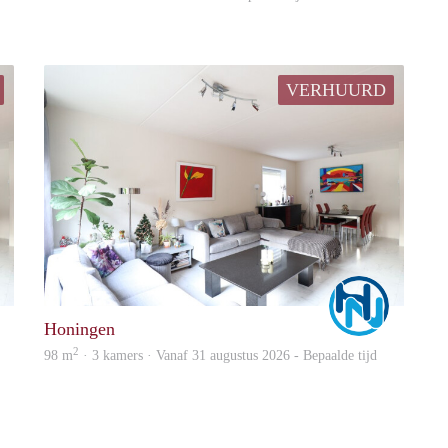
VERHUURD
Marco
Marco
Honingen
2
98 m
· 3 kamers · Vanaf 31 augustus 2026 - Bepaalde tijd