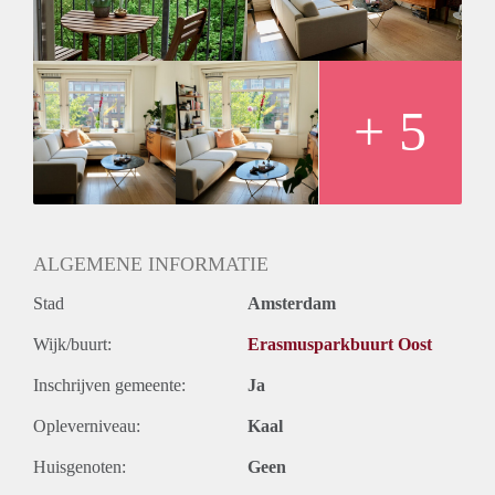
+ 5
ALGEMENE INFORMATIE
Stad
Amsterdam
Wijk/buurt:
Erasmusparkbuurt Oost
Inschrijven gemeente:
Ja
Opleverniveau:
Kaal
Huisgenoten:
Geen