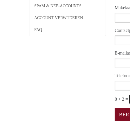
SPAM & NEP-ACCOUNTS
Makelaa
ACCOUNT VERWIJDEREN
FAQ
Contact
E-maila
Telefo
8 + 2 =