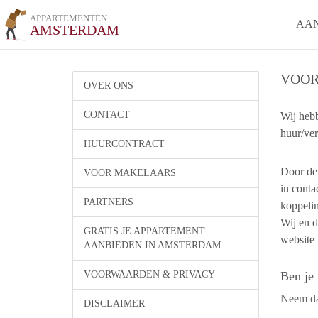
APPARTEMENTEN
AA
AMSTERDAM
VOOR
OVER ONS
CONTACT
Wij hebb
huur/ve
HUURCONTRACT
Door de 
VOOR MAKELAARS
in cont
PARTNERS
koppelin
Wij en d
GRATIS JE APPARTEMENT
website 
AANBIEDEN IN AMSTERDAM
VOORWAARDEN & PRIVACY
Ben je
Neem dan
DISCLAIMER