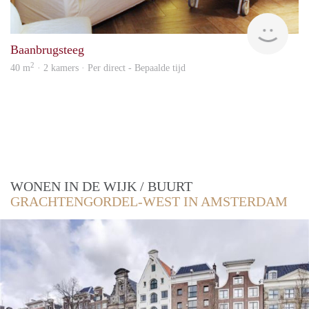
Gigi
Baanbrugsteeg
2
40 m
· 2 kamers · Per direct - Bepaalde tijd
WONEN IN DE WIJK / BUURT
GRACHTENGORDEL-WEST IN AMSTERDAM