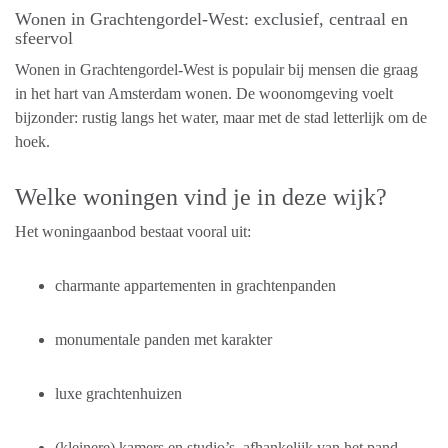
Wonen in Grachtengordel-West: exclusief, centraal en
sfeervol
Wonen in Grachtengordel-West is populair bij mensen die graag
in het hart van Amsterdam wonen. De woonomgeving voelt
bijzonder: rustig langs het water, maar met de stad letterlijk om de
hoek.
Welke woningen vind je in deze wijk?
Het woningaanbod bestaat vooral uit:
charmante appartementen in grachtenpanden
monumentale panden met karakter
luxe grachtenhuizen
(kleinere) kamers en studio’s, afhankelijk van het pand