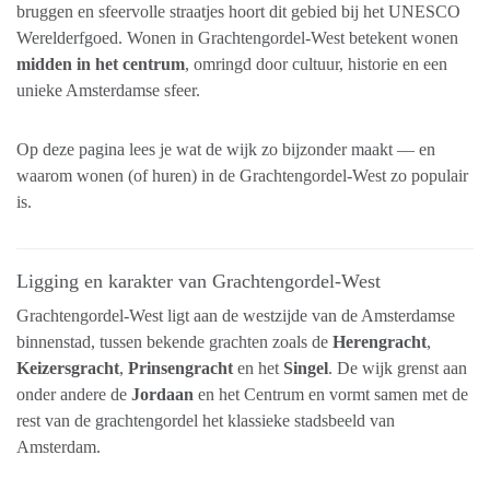
bruggen en sfeervolle straatjes hoort dit gebied bij het UNESCO
Werelderfgoed. Wonen in Grachtengordel-West betekent wonen
midden in het centrum
, omringd door cultuur, historie en een
unieke Amsterdamse sfeer.
Op deze pagina lees je wat de wijk zo bijzonder maakt — en
waarom wonen (of huren) in de Grachtengordel-West zo populair
is.
Ligging en karakter van Grachtengordel-West
Grachtengordel-West ligt aan de westzijde van de Amsterdamse
binnenstad, tussen bekende grachten zoals de
Herengracht
,
Keizersgracht
,
Prinsengracht
en het
Singel
. De wijk grenst aan
onder andere de
Jordaan
en het Centrum en vormt samen met de
rest van de grachtengordel het klassieke stadsbeeld van
Amsterdam.