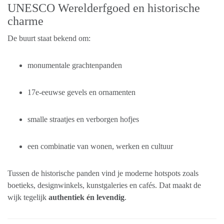
UNESCO Werelderfgoed en historische
charme
De buurt staat bekend om:
monumentale grachtenpanden
17e-eeuwse gevels en ornamenten
smalle straatjes en verborgen hofjes
een combinatie van wonen, werken en cultuur
Tussen de historische panden vind je moderne hotspots zoals
boetieks, designwinkels, kunstgaleries en cafés. Dat maakt de
wijk tegelijk
authentiek én levendig
.