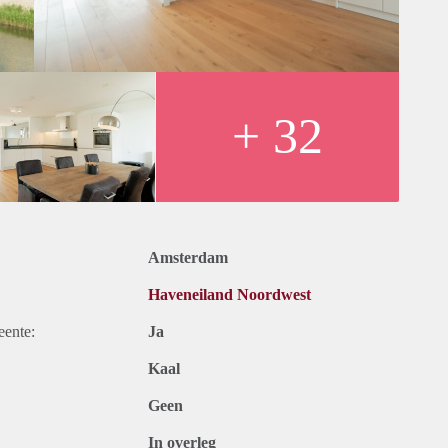
+ 32
Amsterdam
Haveneiland Noordwest
eente:
Ja
Kaal
Geen
In overleg