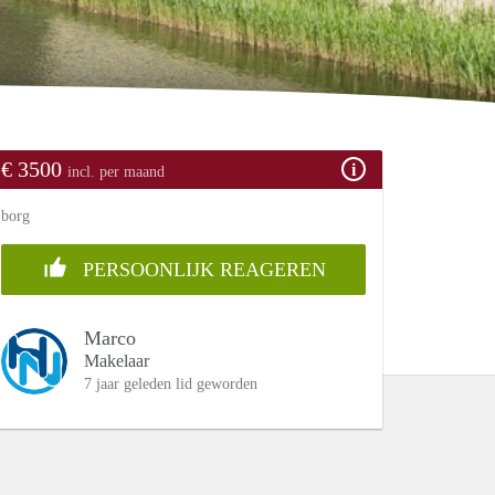
€ 3500
incl. per maand
borg
PERSOONLIJK REAGEREN
Marco
Makelaar
7 jaar geleden lid geworden