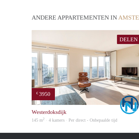
ANDERE APPARTEMENTEN IN
AMST
DELEN
3950
€
Westerdoksdijk
2
145 m
· 4 kamers · Per direct - Onbepaalde tijd