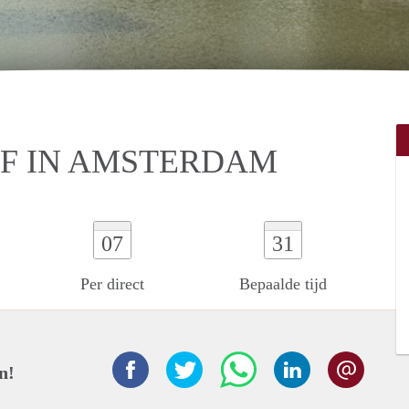
F IN AMSTERDAM
07
31
Per direct
Bepaalde tijd
n!