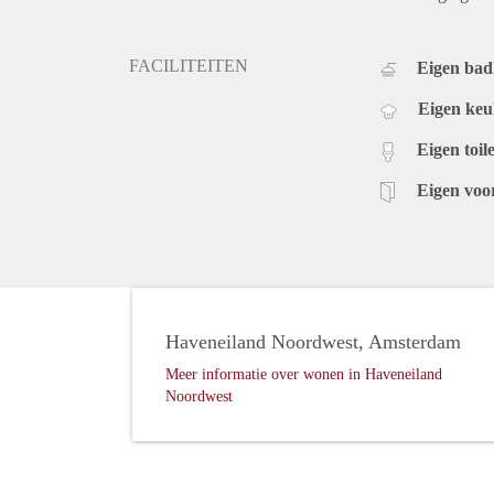
FACILITEITEN
Eigen ba
Eigen ke
Eigen toile
Eigen voo
Haveneiland Noordwest, Amsterdam
Meer informatie over wonen in Haveneiland
Noordwest