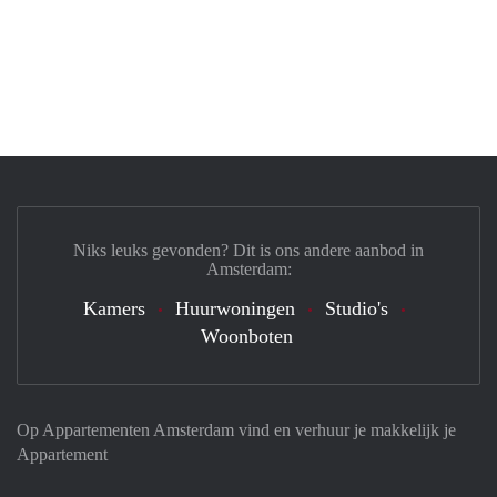
Niks leuks gevonden? Dit is ons andere aanbod in
Amsterdam:
Kamers
Huurwoningen
Studio's
Woonboten
Op Appartementen Amsterdam vind en verhuur je makkelijk je
Appartement