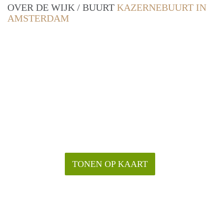
OVER DE WIJK / BUURT
KAZERNEBUURT IN
AMSTERDAM
TONEN OP KAART