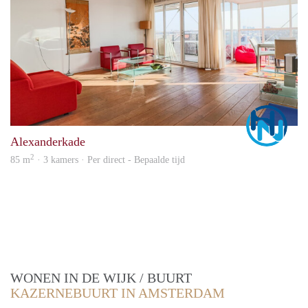
Marc
Alexanderkade
2
85 m
· 3 kamers · Per direct - Bepaalde tijd
WONEN IN DE WIJK / BUURT
KAZERNEBUURT IN AMSTERDAM