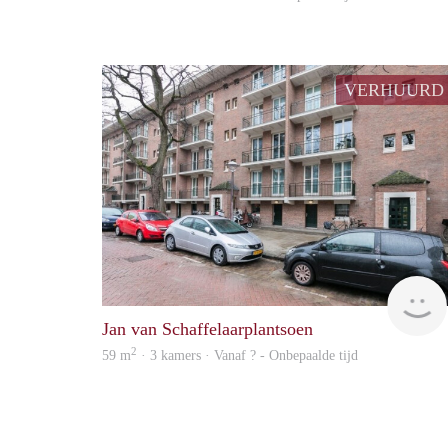
VERHUURD
Jan van Schaffelaarplantsoen
2
59 m
· 3 kamers · Vanaf ? - Onbepaalde tijd