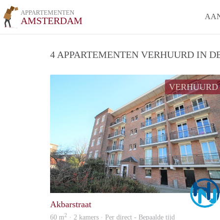
APPARTEMENTEN
AA
AMSTERDAM
4 APPARTEMENTEN VERHUURD IN DE
VERHUURD
Akbarstraat
2
60 m
· 2 kamers · Per direct - Bepaalde tijd