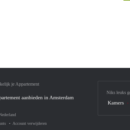
elijk je Appartement
Niks leuks g
ppartement aanbieden in Amsterdam
Kamers
Nederland
unts
Account verwijderen