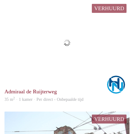
VERHUURD
Marc
Admiraal de Ruijterweg
2
35 m
· 1 kamer · Per direct - Onbepaalde tijd
VERHUURD