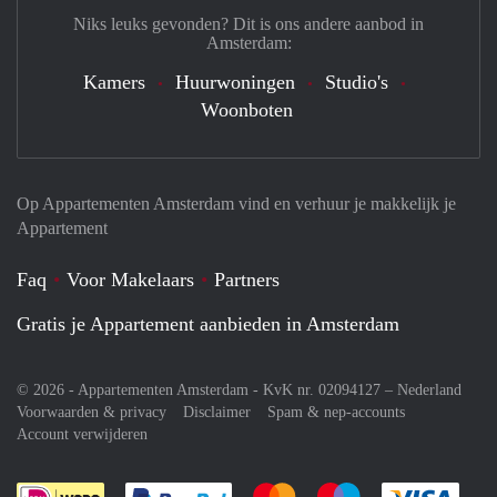
Niks leuks gevonden? Dit is ons andere aanbod in
Amsterdam:
Kamers
Huurwoningen
Studio's
Woonboten
Op Appartementen Amsterdam vind en verhuur je makkelijk je
Appartement
Faq
Voor Makelaars
Partners
Gratis je Appartement aanbieden in Amsterdam
© 2026 - Appartementen Amsterdam - KvK nr. 02094127 –
Nederland
Voorwaarden & privacy
Disclaimer
Spam & nep-accounts
Account verwijderen