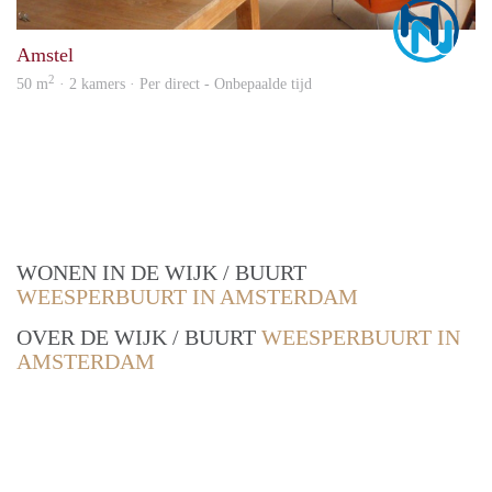
Marc
Amstel
2
50 m
· 2 kamers · Per direct - Onbepaalde tijd
WONEN IN DE WIJK / BUURT
WEESPERBUURT IN AMSTERDAM
OVER DE WIJK / BUURT
WEESPERBUURT IN
AMSTERDAM