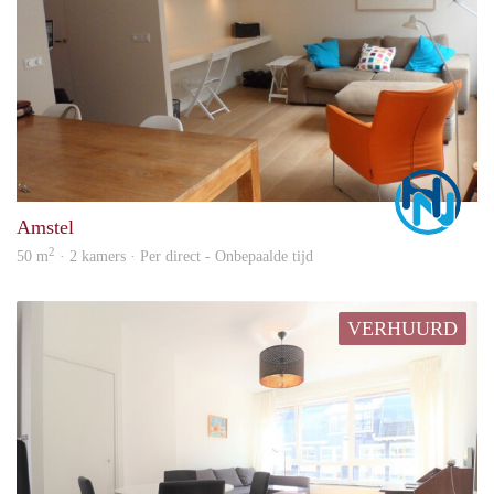
Marc
Amstel
2
50 m
· 2 kamers · Per direct - Onbepaalde tijd
VERHUURD