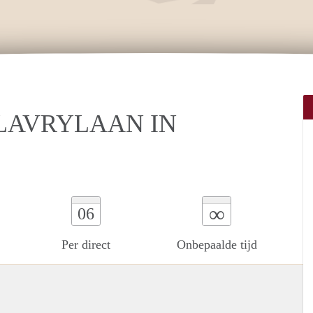
LAVRYLAAN IN
∞
06
Per direct
Onbepaalde tijd