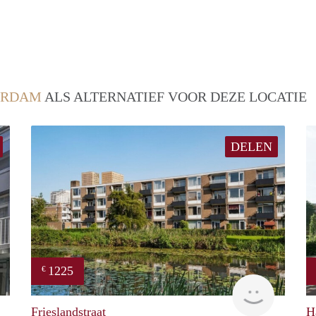
ERDAM
ALS ALTERNATIEF VOOR DEZE LOCATIE
DELEN
1225
€
Woning
Woning
Frieslandstraat
H