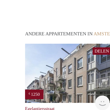
ANDERE APPARTEMENTEN IN
AMST
DELEN
1250
€
Egelantiersstraat