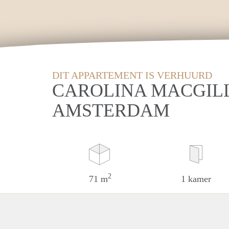
DIT APPARTEMENT IS VERHUURD
CAROLINA MACGIL
AMSTERDAM
2
71 m
1 kamer