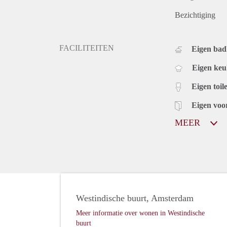
- electricity
- cold water
Bezichtiging
FACILITEITEN
Eigen ba
Eigen ke
Eigen toile
Eigen voo
MEER
Westindische buurt, Amsterdam
Meer informatie over wonen in Westindische
buurt