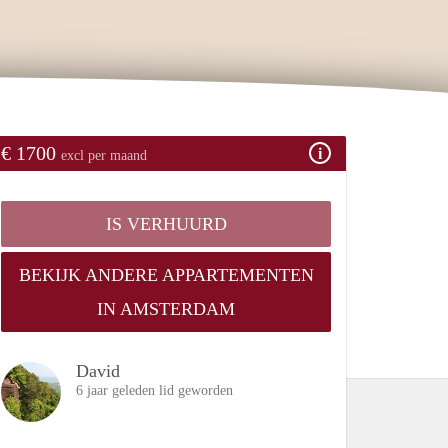
€ 1700
excl per maand
IS VERHUURD
BEKIJK ANDERE APPARTEMENTEN
IN AMSTERDAM
David
6 jaar geleden lid geworden