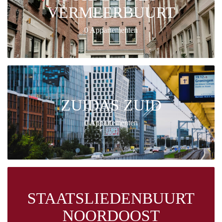
VERMEERBUURT
0 Appartementen
ZUIDAS ZUID
0 Appartementen
STAATSLIEDENBUURT
NOORDOOST