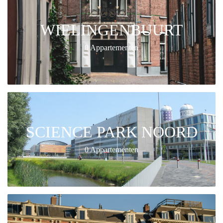
WIELINGENBUURT
0 Appartementen
SCIENCE PARK NOORD
0 Appartementen