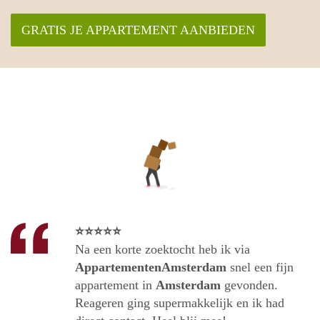
GRATIS JE APPARTEMENT AANBIEDEN
⭐⭐⭐⭐⭐
Na een korte zoektocht heb ik via
AppartementenAmsterdam
snel een fijn
appartement in
Amsterdam
gevonden.
Reageren ging supermakkelijk en ik had