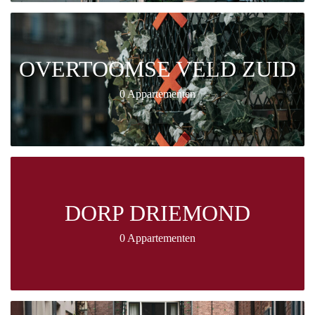
OVERTOOMSE VELD ZUID
0 Appartementen
DORP DRIEMOND
0 Appartementen