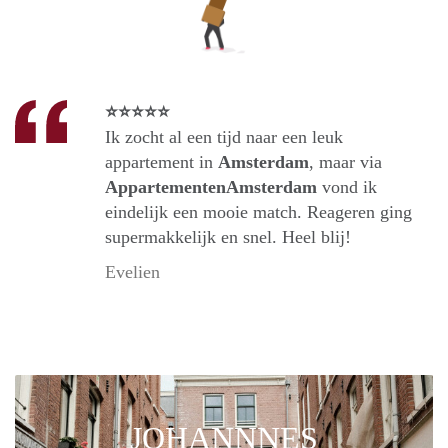
⭐⭐⭐⭐⭐
Ik zocht al een tijd naar een leuk
appartement in
Amsterdam
, maar via
AppartementenAmsterdam
vond ik
eindelijk een mooie match. Reageren ging
supermakkelijk en snel. Heel blij!
Evelien
JOHANNNES