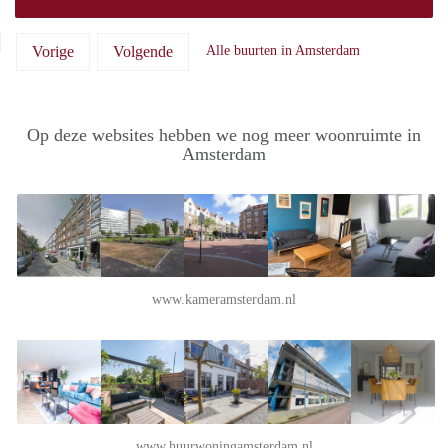
Vorige
Volgende
Alle buurten in Amsterdam
Op deze websites hebben we nog meer woonruimte in
Amsterdam
www.kameramsterdam.nl
www.huurwoningamsterdam.nl