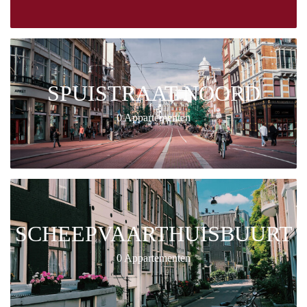
SPUISTRAAT NOORD
0 Appartementen
SCHEEPVAARTHUISBUURT
0 Appartementen