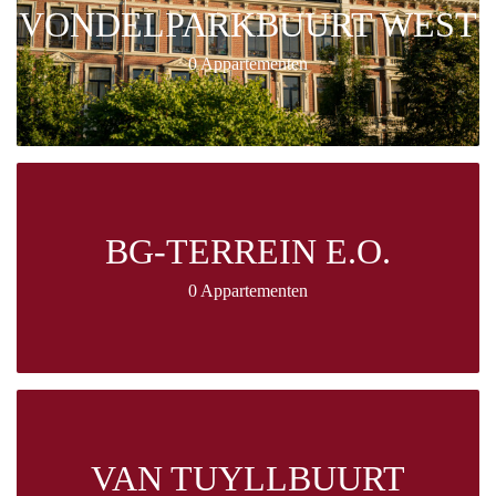
VONDELPARKBUURT WEST
0 Appartementen
BG-TERREIN E.O.
0 Appartementen
VAN TUYLLBUURT