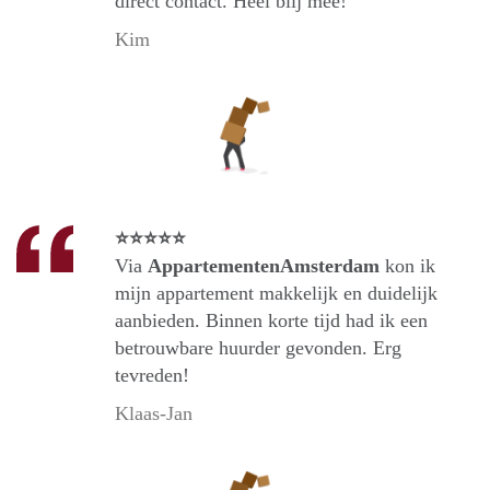
direct contact. Heel blij mee!
Kim
⭐⭐⭐⭐⭐
Via
AppartementenAmsterdam
kon ik
mijn appartement makkelijk en duidelijk
aanbieden. Binnen korte tijd had ik een
betrouwbare huurder gevonden. Erg
tevreden!
Klaas-Jan