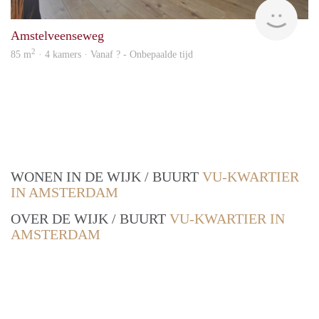
Alco
Amstelveenseweg
2
85 m
· 4 kamers · Vanaf ? - Onbepaalde tijd
WONEN IN DE WIJK / BUURT
VU-KWARTIER
IN AMSTERDAM
OVER DE WIJK / BUURT
VU-KWARTIER IN
AMSTERDAM