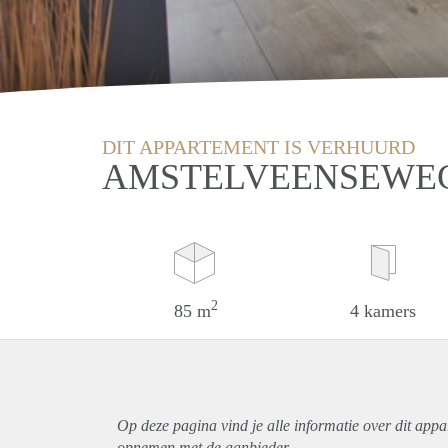
DIT APPARTEMENT IS VERHUURD
AMSTELVEENSEWEG
2
85 m
4 kamers
Op deze pagina vind je alle informatie over dit
appa
opnemen met de aanbieder.