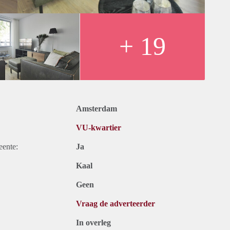
+ 19
Amsterdam
VU-kwartier
eente:
Ja
Kaal
Geen
Vraag de adverteerder
In overleg