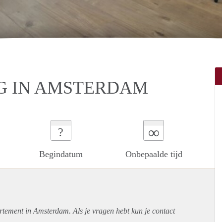
 IN AMSTERDAM
∞
?
Begindatum
Onbepaalde tijd
rtement
in Amsterdam. Als je vragen hebt kun je contact