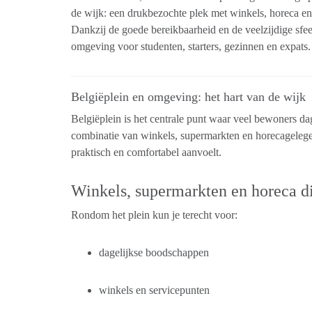
de wijk: een drukbezochte plek met winkels, horeca en
Dankzij de goede bereikbaarheid en de veelzijdige sfeer
omgeving voor studenten, starters, gezinnen en expats.
Belgiëplein en omgeving: het hart van de wijk
Belgiëplein is het centrale punt waar veel bewoners da
combinatie van winkels, supermarkten en horecageleg
praktisch en comfortabel aanvoelt.
Winkels, supermarkten en horeca di
Rondom het plein kun je terecht voor:
dagelijkse boodschappen
winkels en servicepunten