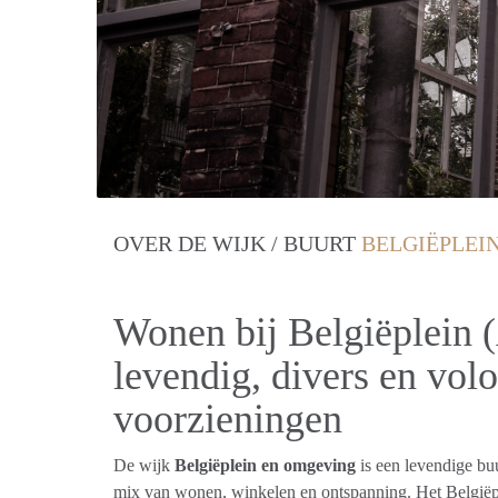
OVER DE WIJK / BUURT
BELGIËPLEIN
Wonen bij Belgiëplein 
levendig, divers en vol
voorzieningen
De wijk
Belgiëplein en omgeving
is een levendige bu
mix van wonen, winkelen en ontspanning. Het Belgiëp