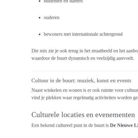
studenten en starters
ouderen
bewoners met internationale achtergrond
Die mix zie je ook terug in het straatbeeld en het aanb
waardoor de buurt dynamisch en veelzijdig aanvoelt.
Cultuur in de buurt: muziek, kunst en events
Naast winkelen en wonen is er ook ruimte voor cultuu
vind je plekken waar regelmatig activiteiten worden ge
Culturele locaties en evenementen
Een bekend cultureel punt in de buurt is
De Nieuwe Li