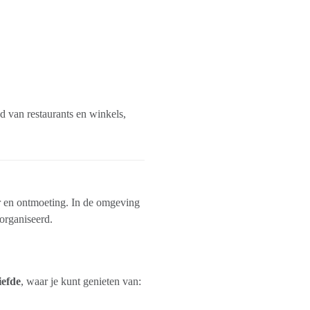
od van restaurants en winkels,
r en ontmoeting. In de omgeving
organiseerd.
efde
, waar je kunt genieten van: