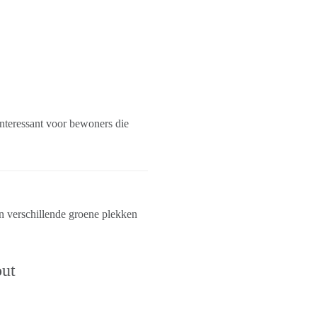
interessant voor bewoners die
n verschillende groene plekken
ut