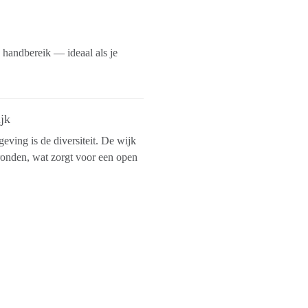
n handbereik — ideaal als je
ijk
ving is de diversiteit. De wijk
gronden, wat zorgt voor een open