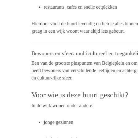
restaurants, cafés en snelle eetplekken
Hierdoor voelt de buurt levendig en heb je alles binne
graag in een wijk woont waar altijd iets gebeurt.
Bewoners en sfeer: multicultureel en toegankel
Een van de grootste pluspunten van Belgiëplein en omge
heeft bewoners van verschillende leeftijden en achter
en cultuur-rijke sfeer.
Voor wie is deze buurt geschikt?
In de wijk wonen onder andere:
jonge gezinnen