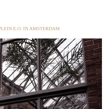
PLEIN E.O. IN AMSTERDAM