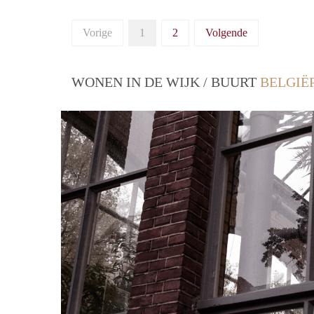
Vorige
1
2
Volgende
WONEN IN DE WIJK / BUURT
BELGIË