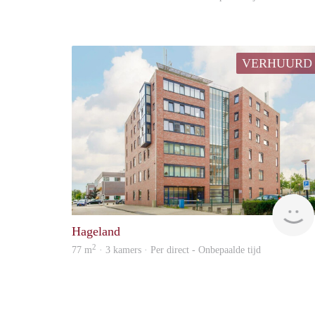
VERHUURD
Hageland
2
77 m
· 3 kamers · Per direct - Onbepaalde tijd